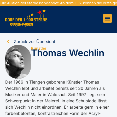
Die Auktion der Sterne ist beendet. Ab dem 18.12. können die erste
Zurück zur Übersicht
Künstler
Thomas Wechlin
Der 1966 in Tiengen geborene Künstler Thomas
Wechlin lebt und arbeitet bereits seit 30 Jahren als
Musiker und Maler in Waldshut. Seit 1997 liegt sein
Schwerpunkt in der Malerei. In eine Schublade lässt
sich Wechlin nicht einordnen. Er arbeite gern in einer
farbenbetonten, kontrastreichen Form der Acryl-