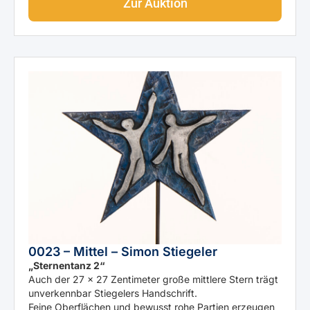
Zur Auktion
0023 – Mittel – Simon Stiegeler
„Sternentanz 2“
Auch der 27 × 27 Zentimeter große mittlere Stern trägt
unverkennbar Stiegelers Handschrift.
Feine Oberflächen und bewusst rohe Partien erzeugen