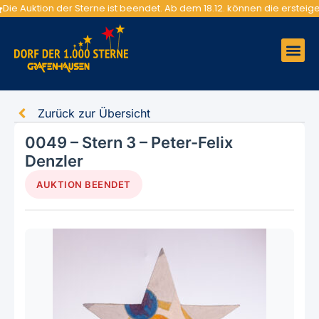
Die Auktion der Sterne ist beendet. Ab dem 18.12. können die erst
Zurück zur Übersicht
0049 – Stern 3 – Peter-Felix
Denzler
AUKTION BEENDET