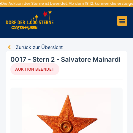
Die Auktion der Sterne ist beendet. Ab dem 18.12. können die erst
Zurück zur Übersicht
0017 - Stern 2 - Salvatore Mainardi
AUKTION BEENDET